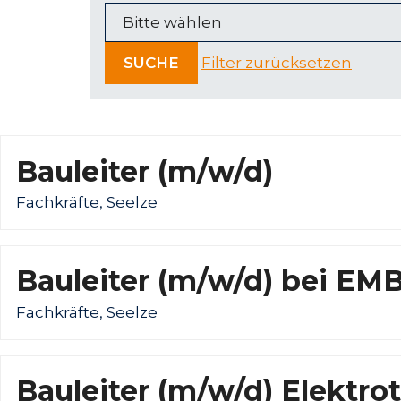
SUCHE
Filter zurücksetzen
Bauleiter (m/w/d)
Fachkräfte, Seelze
Bauleiter (m/w/d) bei EM
Fachkräfte, Seelze
Bauleiter (m/w/d) Elektro