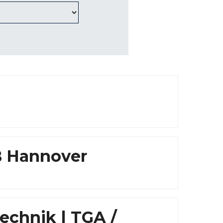
B Hannover
technik | TGA /