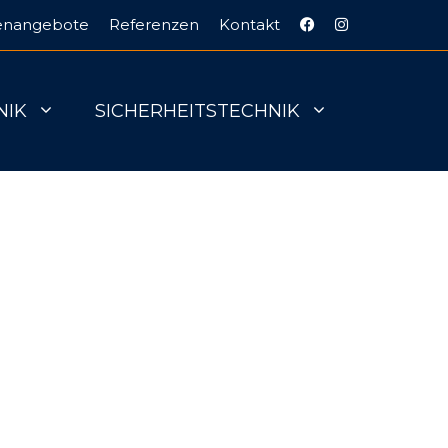
lenangebote
Referenzen
Kontakt
NIK
SICHERHEITSTECHNIK