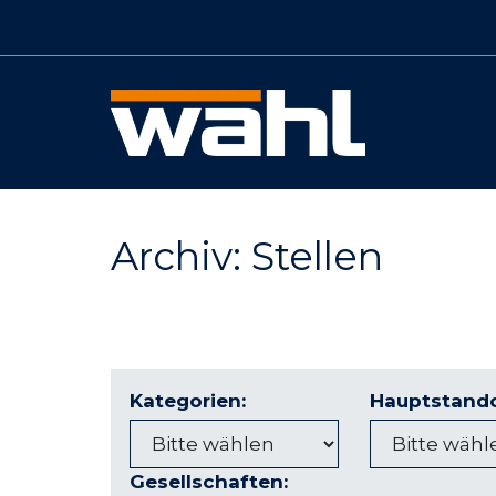
Zum
Inhalt
springen
Archiv:
Stellen
Kategorien:
Hauptstando
Gesellschaften: