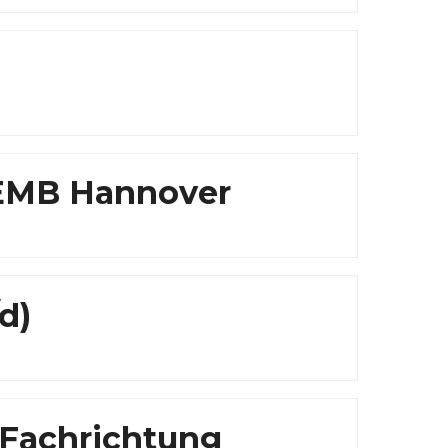
 EMB Hannover
d)
 Fachrichtung