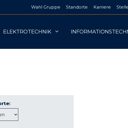
Wahl Gruppe
Standorte
Karriere
Stel
ELEKTROTECHNIK
INFORMATIONSTECH
rte: