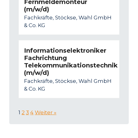
Fernmeldemonteur
(m/w/d)
Fachkräfte, Stöckse, Wahl GmbH
& Co. KG
Informationselektroniker
Fachrichtung
Telekommunikationstechnik
(m/w/d)
Fachkräfte, Stöckse, Wahl GmbH
& Co. KG
1
2
3
4
Weiter »