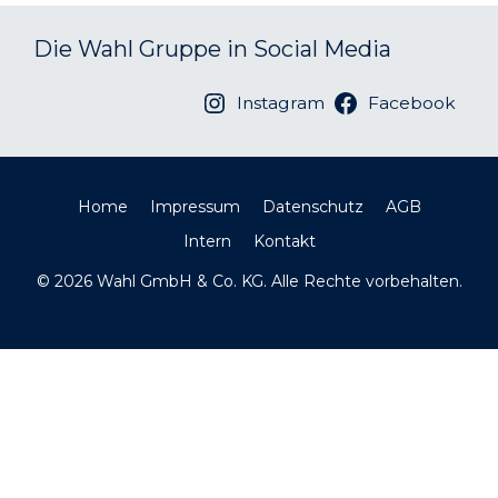
Die Wahl Gruppe in Social Media
Instagram
Facebook
Home
Impressum
Datenschutz
AGB
Intern
Kontakt
© 2026 Wahl GmbH & Co. KG. Alle Rechte vorbehalten.