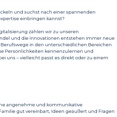
wickeln und suchst nach einer spannenden
expertise einbringen kannst?
italisierung zählen wir zu unseren
andel und die Innovationen entstehen immer neue
Berufswege in den unterschiedlichen Bereichen.
 neue Persönlichkeiten kennenzulernen und
ei uns – vielleicht passt es direkt oder zu einem
eine angenehme und kommunikative
Familie gut vereinbart, Ideen geäußert und Fragen