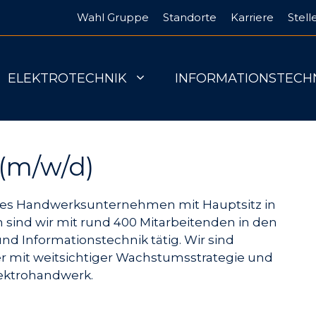
Wahl Gruppe
Standorte
Karriere
Stel
ELEKTROTECHNIK
INFORMATIONSTECH
 (m/w/d)
rtes Handwerksunternehmen mit Hauptsitz in
n sind wir mit rund 400 Mitarbeitenden in den
und Informationstechnik tätig. Wir sind
er mit weitsichtiger Wachstumsstrategie und
lektrohandwerk.