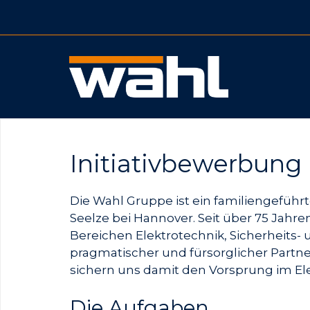
Zum
Inhalt
springen
Initiativbewerbung
Die Wahl Gruppe ist ein familiengefüh
Seelze bei Hannover. Seit über 75 Jahre
Bereichen Elektrotechnik, Sicherheits- 
pragmatischer und fürsorglicher Partn
sichern uns damit den Vorsprung im E
Die Aufgaben