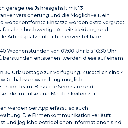
lich geregeltes Jahresgehalt mit 13
rankenversicherung und die Möglichkeit, ein
weiter entfernte Einsätze werden extra vergütet.
 dafür aber hochwertige Arbeitskleidung und
e Arbeitsplätze über höhenverstellbare
l 40 Wochenstunden von 07:00 Uhr bis 16:30 Uhr
mal Überstunden entstehen, werden diese auf einem
 30 Urlaubstage zur Verfügung. Zusätzlich sind 4
bzw. Gehaltsumwandlung möglich.
sch im Team, Besuche Seminare und
ssende Impulse und Möglichkeiten zur
en werden per App erfasst, so auch
waltung. Die Firmenkommunikation verläuft
t und jegliche betrieblichen Informationen sind