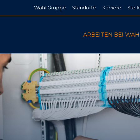
Wahl Gruppe
Standorte
Karriere
Stel
ARBEITEN BEI WAH