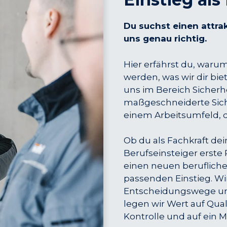
Du suchst einen attra
uns genau richtig.
Hier erfährst du, warum
werden, was wir dir b
uns im Bereich Sicherhe
maßgeschneiderte Sic
einem Arbeitsumfeld, da
Ob du als Fachkraft dei
Berufseinsteiger erste
einen neuen berufliche
passenden Einstieg. Wir
Entscheidungswege und
legen wir Wert auf Qual
Kontrolle und auf ein M