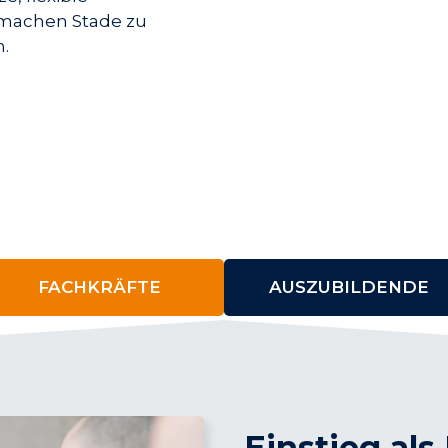
achen Stade zu
.
FACHKRÄFTE
AUSZUBILDENDE
Einstieg als