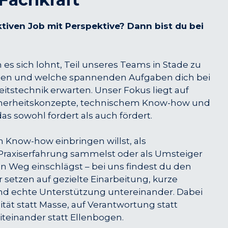
ktiven Job mit Perspektive? Dann bist du bei
 es sich lohnt, Teil unseres Teams in Stade zu
ieten und welche spannenden Aufgaben dich bei
itstechnik erwarten. Unser Fokus liegt auf
herheitskonzepte, technischem Know-how und
s sowohl fordert als auch fördert.
n Know-how einbringen willst, als
 Praxiserfahrung sammelst oder als Umsteiger
n Weg einschlägst – bei uns findest du den
 setzen auf gezielte Einarbeitung, kurze
 echte Unterstützung untereinander. Dabei
ität statt Masse, auf Verantwortung statt
iteinander statt Ellenbogen.