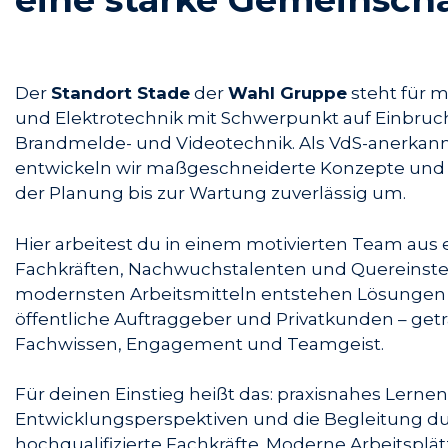
Der
Standort Stade
der
Wahl Gruppe
steht für m
und Elektrotechnik mit Schwerpunkt auf Einbruc
Brandmelde- und Videotechnik. Als VdS-anerkann
entwickeln wir maßgeschneiderte Konzepte und 
der Planung bis zur Wartung zuverlässig um.
Hier arbeitest du in einem motivierten Team aus
Fachkräften, Nachwuchstalenten und Quereinste
modernsten Arbeitsmitteln entstehen Lösungen 
öffentliche Auftraggeber und Privatkunden – get
Fachwissen, Engagement und Teamgeist.
Für deinen Einstieg heißt das: praxisnahes Lernen,
Entwicklungsperspektiven und die Begleitung d
hochqualifizierte Fachkräfte. Moderne Arbeitsplätz