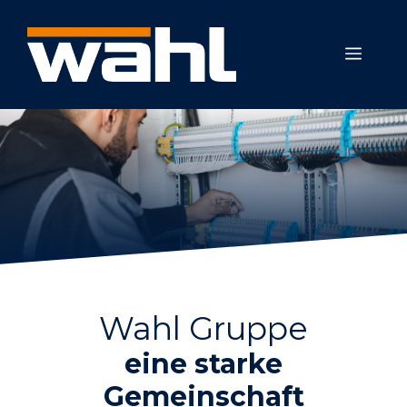
Zum
Inhalt
MEN
springen
Wahl Gruppe
eine starke
Gemeinschaft