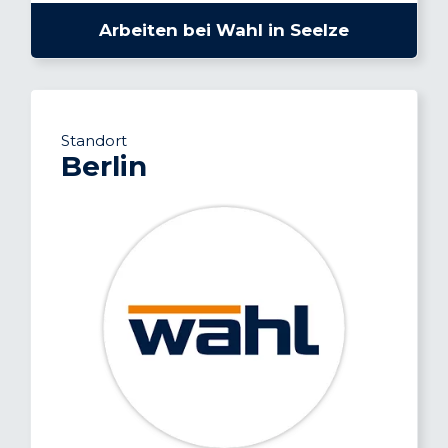
Arbeiten bei Wahl in Seelze
Standort
Berlin